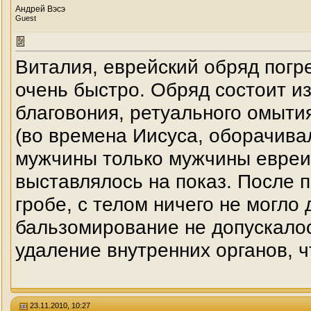
Андрей Вэсэ
Guest
Виталия, еврейский обряд погр
очень быстро. Обряд состоит и
благовония, ретуального омыти
(во времена Иисуса, оборачива
мужчины только мужчины евреи
выставлялось на показ. После 
гробе, с телом ничего не могло
бальзомирование не допускалос
удаление внутренних органов, 
23.11.2010, 10:27