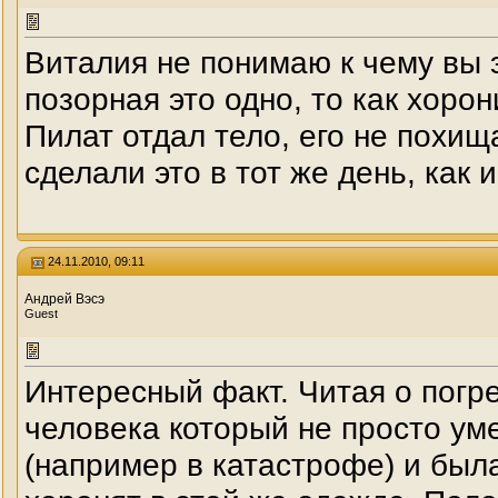
Виталия не понимаю к чему вы э
позорная это одно, то как хоро
Пилат отдал тело, его не похищ
сделали это в тот же день, как 
24.11.2010, 09:11
Андрей Вэсэ
Guest
Интересный факт. Читая о погре
человека который не просто уме
(например в катастрофе) и была