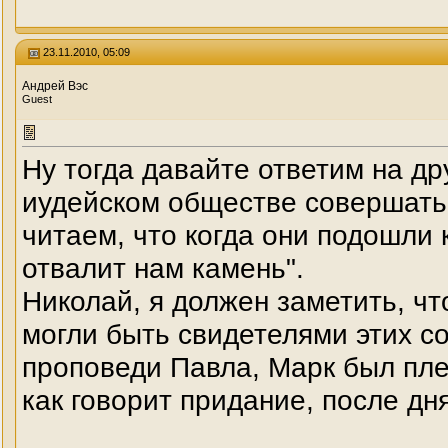
23.11.2010, 05:09
Андрей Вэс
Guest
Ну тогда давайте ответим на д
иудейском обществе совершат
читаем, что когда они подошли к
отвалит нам камень".
Николай, я должен заметить, чт
могли быть свидетелями этих с
проповеди Павла, Марк был пл
как говорит придание, после дн