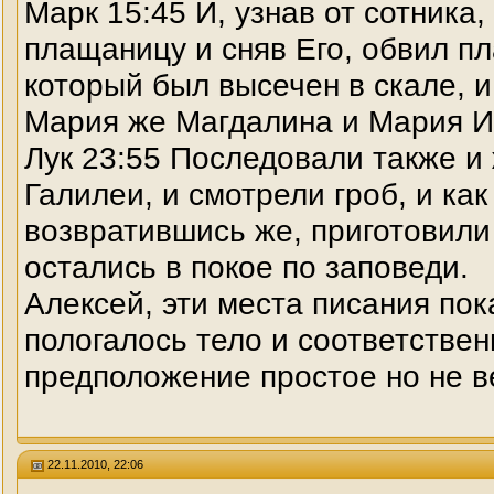
Марк 15:45 И, узнав от сотника,
плащаницу и сняв Его, обвил п
который был высечен в скале, и
Мария же Магдалина и Мария Ио
Лук 23:55 Последовали также 
Галилеи, и смотрели гроб, и как
возвратившись же, приготовили 
остались в покое по заповеди.
Алексей, эти места писания по
пологалось тело и соответстве
предположение простое но не в
22.11.2010, 22:06