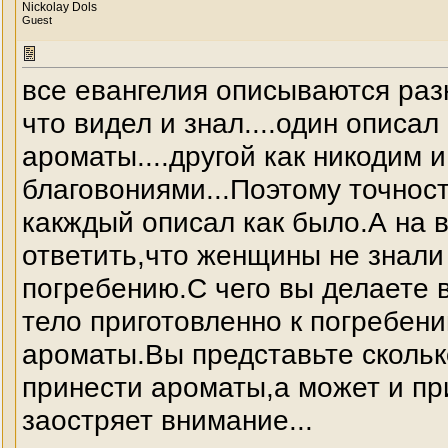
Nickolay Dols
Guest
все евангелия описываются раз
что видел и знал....один описа
ароматы....другой как никодим 
благовониями...Поэтому точност
какждый описал как было.А на 
ответить,что женщины не знали 
погребению.С чего вы делаете 
тело приготовленно к погребени
ароматы.Вы представьте скольк
принести ароматы,а может и пр
заостряет внимание...