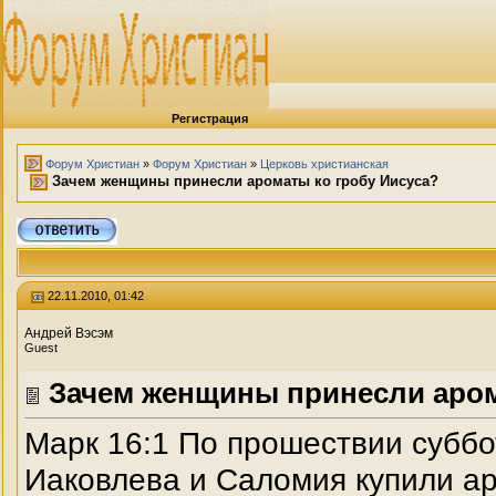
Регистрация
Форум Христиан
»
Форум Христиан
»
Церковь христианская
Зачем женщины принесли ароматы ко гробу Иисуса?
22.11.2010, 01:42
Андрей Вэсэм
Guest
Зачем женщины принесли аром
Марк 16:1 По прошествии субб
Иаковлева и Саломия купили ар