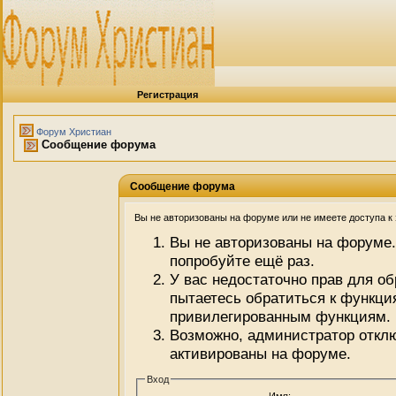
Регистрация
Форум Христиан
Сообщение форума
Сообщение форума
Вы не авторизованы на форуме или не имеете доступа к э
Вы не авторизованы на форуме.
попробуйте ещё раз.
У вас недостаточно прав для о
пытаетесь обратиться к функци
привилегированным функциям.
Возможно, администратор отклю
активированы на форуме.
Вход
Имя: