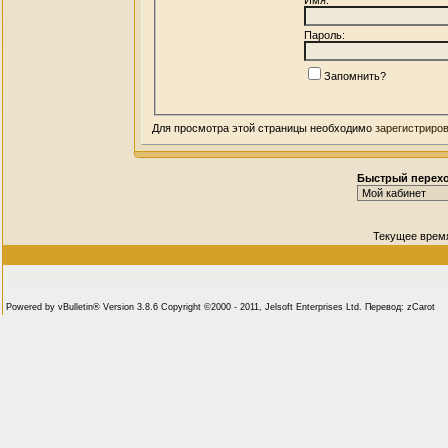
Пароль:
Запомнить?
Для просмотра этой страницы необходимо
зарегистриро
Быстрый перех
Текущее врем
Powered by vBulletin® Version 3.8.6 Copyright ©2000 - 2011, Jelsoft Enterprises Ltd. Перевод: zCarot