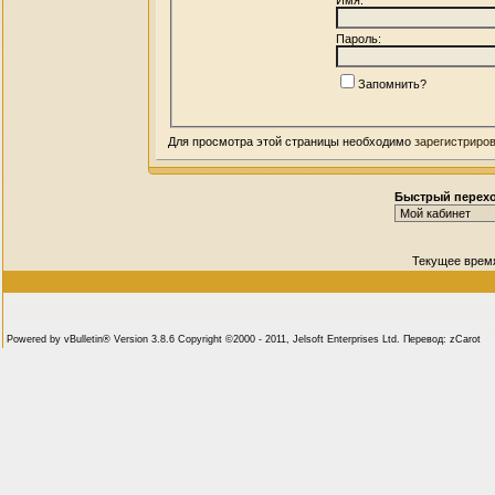
Пароль:
Запомнить?
Для просмотра этой страницы необходимо
зарегистриро
Быстрый перех
Текущее врем
Powered by vBulletin® Version 3.8.6 Copyright ©2000 - 2011, Jelsoft Enterprises Ltd. Перевод: zCarot