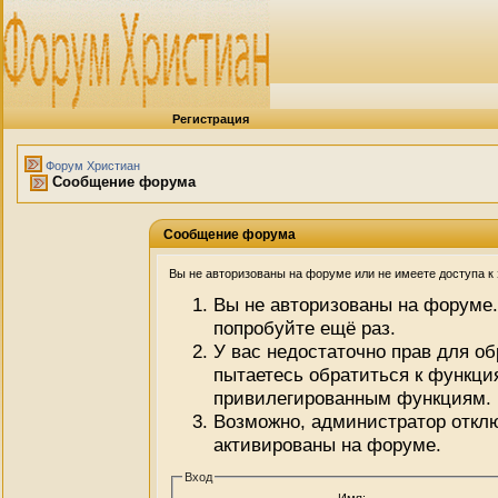
Регистрация
Форум Христиан
Сообщение форума
Сообщение форума
Вы не авторизованы на форуме или не имеете доступа к э
Вы не авторизованы на форуме.
попробуйте ещё раз.
У вас недостаточно прав для о
пытаетесь обратиться к функци
привилегированным функциям.
Возможно, администратор отклю
активированы на форуме.
Вход
Имя: