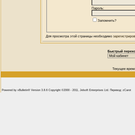
Пароль:
Запомнить?
Для просмотра этой страницы необходимо
зарегистриро
Быстрый перех
Текущее врем
Powered by vBulletin® Version 3.8.6 Copyright ©2000 - 2011, Jelsoft Enterprises Ltd. Перевод: zCarot