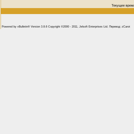
Текущее врем
Powered by vBulletin® Version 3.8.6 Copyright ©2000 - 2011, Jelsoft Enterprises Ltd. Перевод: zCarot