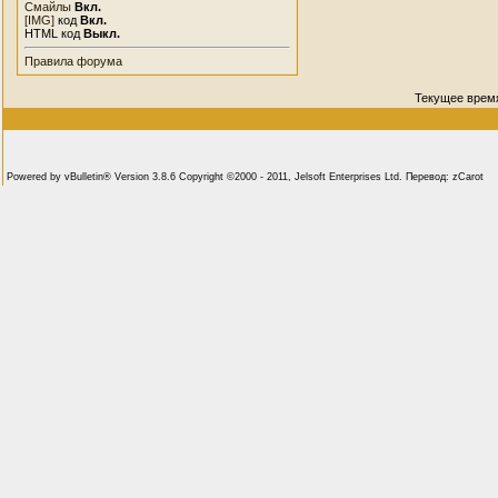
Смайлы
Вкл.
[IMG]
код
Вкл.
HTML код
Выкл.
Правила форума
Текущее врем
Powered by vBulletin® Version 3.8.6 Copyright ©2000 - 2011, Jelsoft Enterprises Ltd. Перевод: zCarot