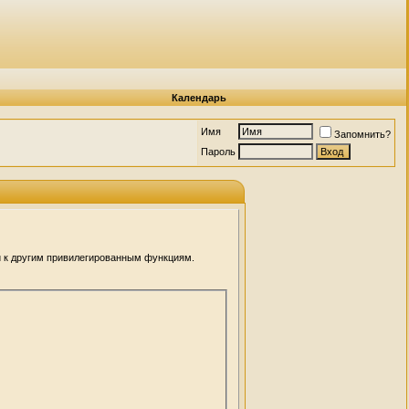
Календарь
Имя
Запомнить?
Пароль
и к другим привилегированным функциям.