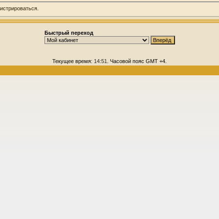
гистрироваться
.
Быстрый переход
Текущее время:
14:51
. Часовой пояс GMT +4.