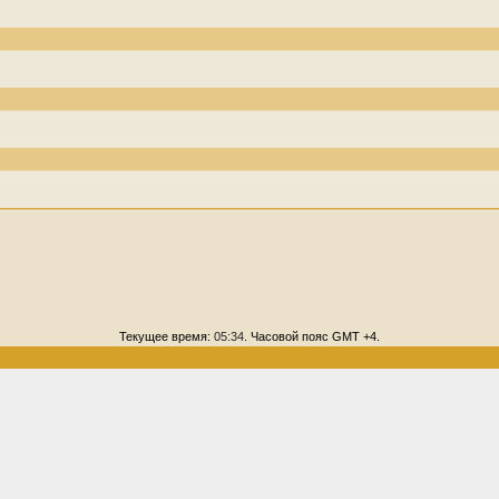
Текущее время:
05:34
. Часовой пояс GMT +4.